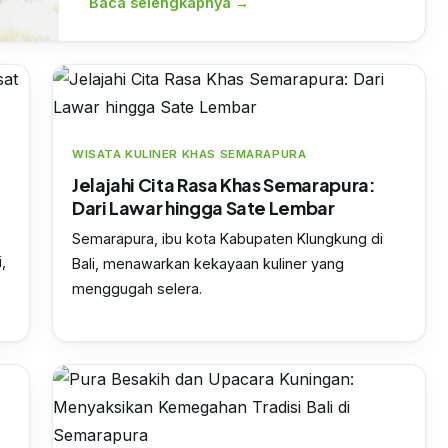
Baca selengkapnya →
WISATA KULINER KHAS SEMARAPURA
:
Jelajahi Cita Rasa Khas Semarapura:
Dari Lawar hingga Sate Lembar
Semarapura, ibu kota Kabupaten Klungkung di
,
Bali, menawarkan kekayaan kuliner yang
menggugah selera.