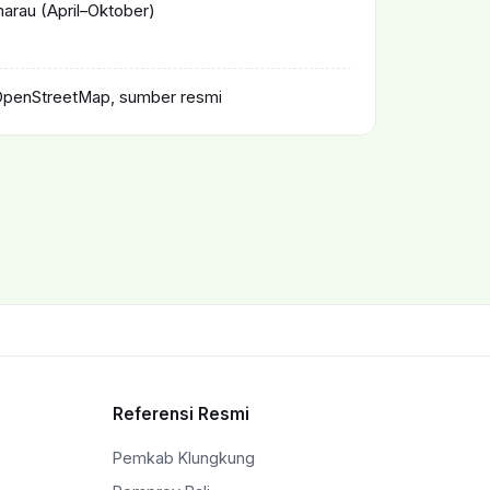
rau (April–Oktober)
OpenStreetMap, sumber resmi
Referensi Resmi
Pemkab Klungkung