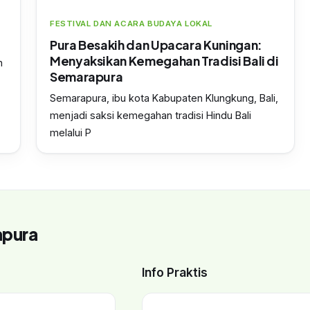
FESTIVAL DAN ACARA BUDAYA LOKAL
Pura Besakih dan Upacara Kuningan:
Menyaksikan Kemegahan Tradisi Bali di
h
Semarapura
Semarapura, ibu kota Kabupaten Klungkung, Bali,
menjadi saksi kemegahan tradisi Hindu Bali
melalui P
apura
Info Praktis